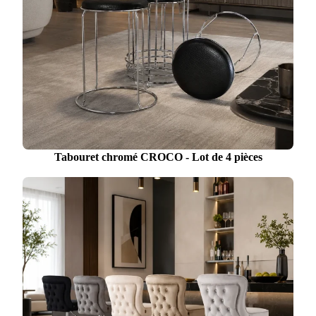
Tabouret chromé CROCO - Lot de 4 pièces