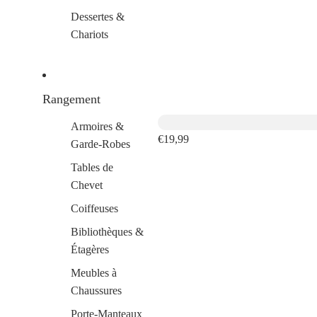
Dessertes &
Chariots
Rangement
Armoires &
€19,99
Garde-Robes
Tables de
Chevet
Coiffeuses
Bibliothèques &
Étagères
Meubles à
Chaussures
Porte-Manteaux