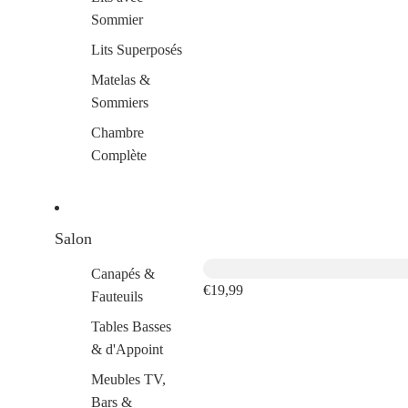
Sommier
Lits Superposés
Matelas &
Sommiers
Chambre
Complète
Salon
Canapés &
€19,99
Fauteuils
Tables Basses
& d'Appoint
Meubles TV,
Bars &