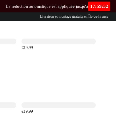
17:59:50
La réduction automatique est appliquée jusqu'à
Livraison et montage gratuits en Île-de-France
€19,99
€19,99