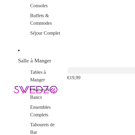
Consoles
Buffets &
Commodes
Séjour Complet
Salle à Manger
Tables à
€19,99
Manger
Chaises &
Bancs
Ensembles
Complets
Tabourets de
Bar