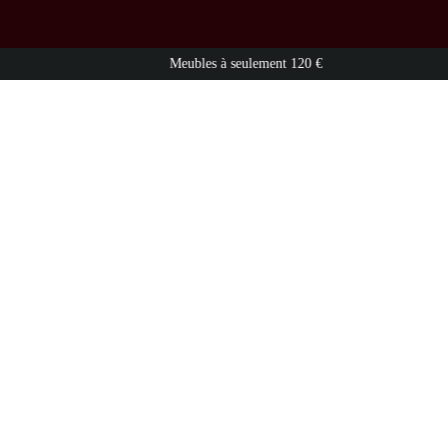
Meubles à seulement 120 €
Livraison par